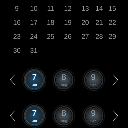
9
10
11
12
13
14
15
16
17
18
19
20
21
22
23
24
25
26
27
28
29
30
31
6
7
8
9
10
Jun
Jul
Aug
Sep
Oct
6
7
8
9
10
Jun
Jul
Aug
Sep
Oct