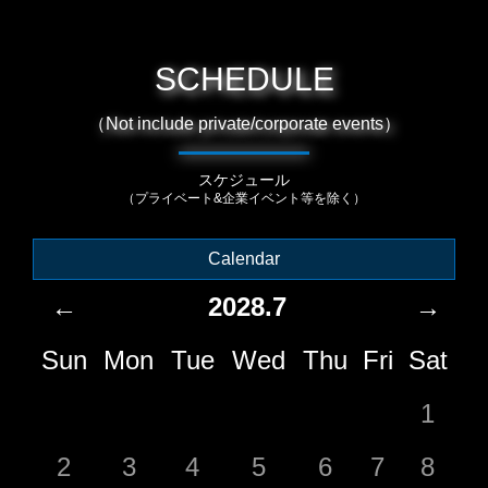
SCHEDULE
（Not include private/corporate events）
スケジュール
（プライベート&企業イベント等を除く）
Calendar
←
2028.7
→
Sun
Mon
Tue
Wed
Thu
Fri
Sat
1
2
3
4
5
6
7
8