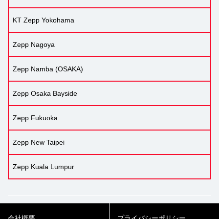
KT Zepp Yokohama
Zepp Nagoya
Zepp Namba (OSAKA)
Zepp Osaka Bayside
Zepp Fukuoka
Zepp New Taipei
Zepp Kuala Lumpur
会社概要
プライバシーポリシー