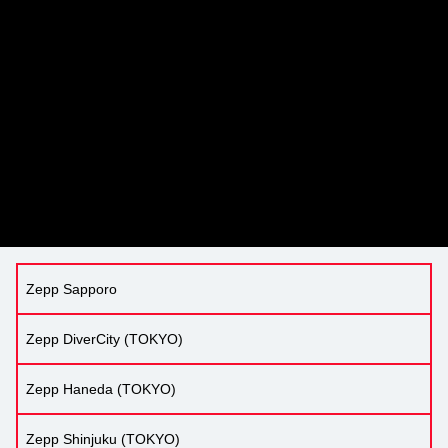
Zepp Sapporo
Zepp DiverCity (TOKYO)
Zepp Haneda (TOKYO)
Zepp Shinjuku (TOKYO)