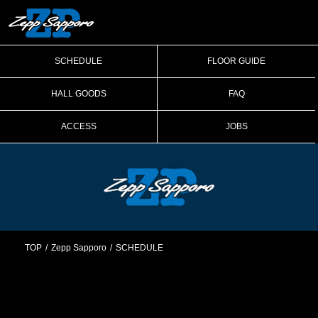
SCHEDULE
FLOOR GUIDE
HALL GOODS
FAQ
ACCESS
JOBS
TOP
Zepp Sapporo
SCHEDULE