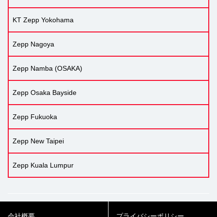
KT Zepp Yokohama
Zepp Nagoya
Zepp Namba (OSAKA)
Zepp Osaka Bayside
Zepp Fukuoka
Zepp New Taipei
Zepp Kuala Lumpur
会社概要
プライバシーポリシー