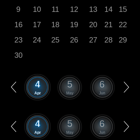
9
10
11
12
13
14
15
16
17
18
19
20
21
22
23
24
25
26
27
28
29
30
3
4
5
6
7
Mar
Apr
May
Jun
Jul
3
4
5
6
7
Mar
Apr
May
Jun
Jul