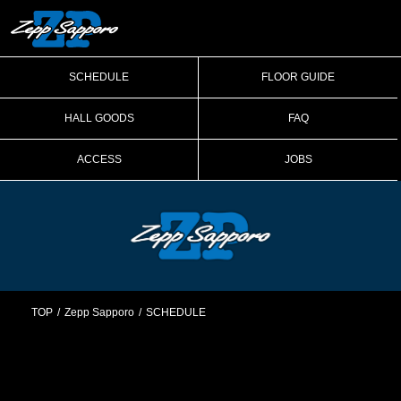
SCHEDULE
FLOOR GUIDE
HALL GOODS
FAQ
ACCESS
JOBS
TOP
Zepp Sapporo
SCHEDULE