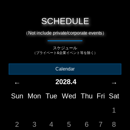
SCHEDULE
（Not include private/corporate events）
スケジュール
（プライベート&企業イベント等を除く）
Calendar
←
2028.4
→
Sun
Mon
Tue
Wed
Thu
Fri
Sat
1
2
3
4
5
6
7
8