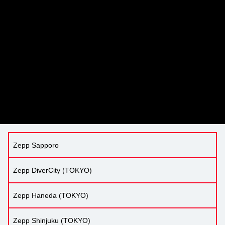
Zepp Sapporo
Zepp DiverCity (TOKYO)
Zepp Haneda (TOKYO)
Zepp Shinjuku (TOKYO)