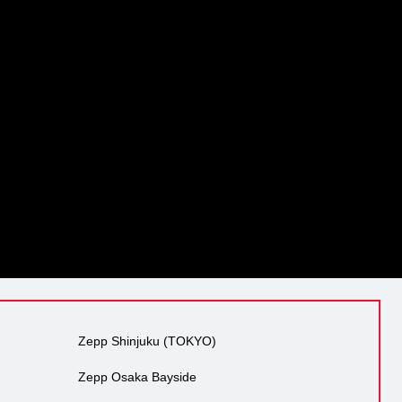
Zepp Shinjuku (TOKYO)
Zepp Osaka Bayside