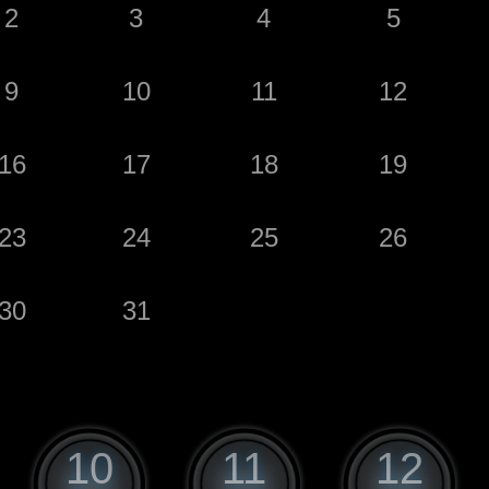
2
3
4
5
9
10
11
12
16
17
18
19
23
24
25
26
30
31
10
11
12