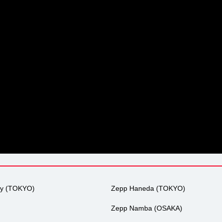
ty (TOKYO)
Zepp Haneda (TOKYO)
Zepp Namba (OSAKA)