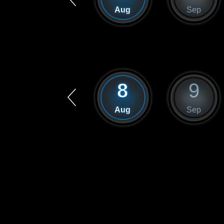
Jul
Aug
Sep
7
8
9
Jul
Aug
Sep