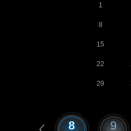
1
8
15
22
29
7
8
9