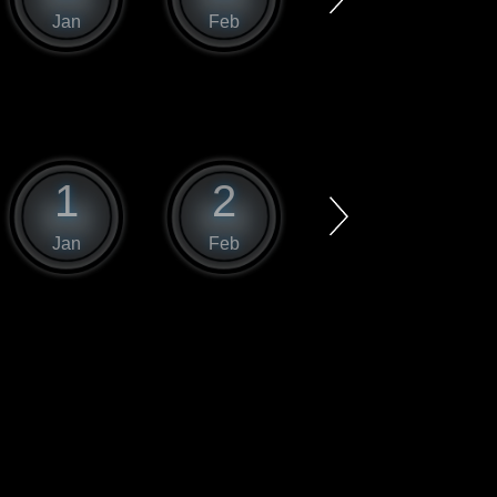
Jan
Feb
Mar
1
2
3
Jan
Feb
Mar