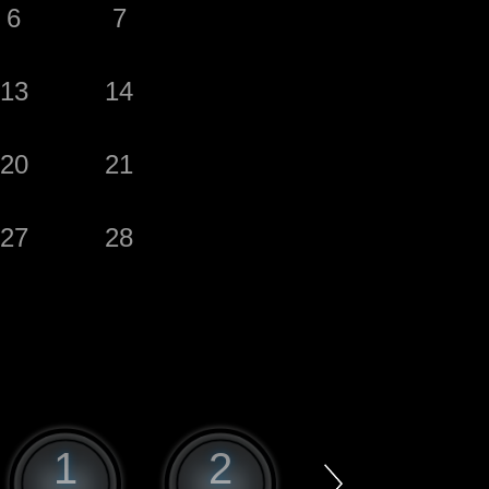
6
7
13
14
20
21
27
28
1
2
3