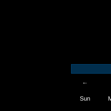
←
Sun