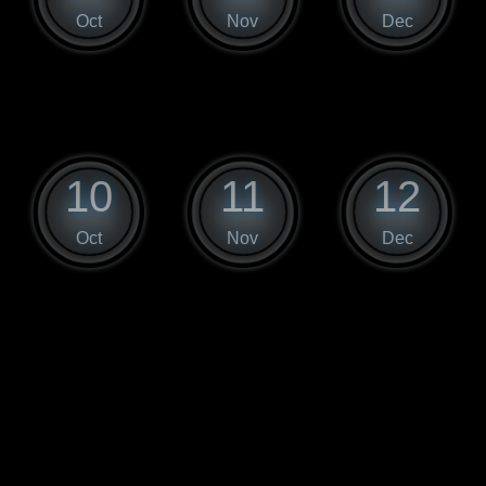
Oct
Nov
Dec
10
11
12
Oct
Nov
Dec