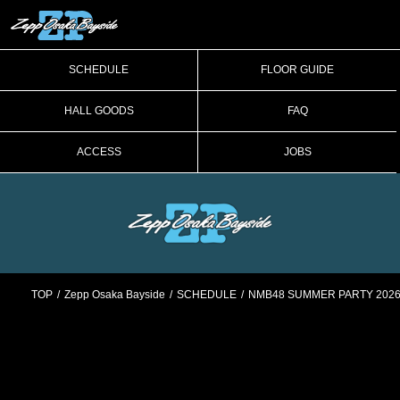
SCHEDULE
FLOOR GUIDE
HALL GOODS
FAQ
ACCESS
JOBS
TOP
Zepp Osaka Bayside
SCHEDULE
NMB48 SUMMER PARTY 202