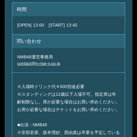
時間
[OPEN]
13:00
[START]
13:45
問い合わせ
NMB48運営事務局
contact@n-rise-y.co.jp
※入場時ドリンク代￥600別途必要
※スタンディングは12歳以下入場不可。指定席は年
齢制限なし。席が必要な場合はお買い求めください。
お席が必要な場合はチケットをお買い求めください。
■出演：NMB48
※安部若菜、坂本理紗、西由真は卒業を予定している