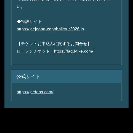
い。
◆特設サイト
https://jaejoong-zepphalltour2026.jp
【チケットお申込みに関するお問合せ】
ローソンチケット：
https://faq.l-tike.com/
公式サイト
https://jaefans.com/