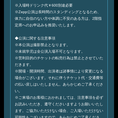
※入場時ドリンク代￥600別途必要
※Zepp公演は長時間のスタンディングとなるため、
体力に自信のない方や体調に不安のある方は、2階指
定席へのお申込みを推奨いたします。
◆公演に関する注意事項
※本公演は撮影禁止となります。
※未就学児は全公演入場不可となります。
※営利目的のチケットの転売行為は禁止とさせていた
だきます。
※開場・開演時間、出演者は諸事情により変更になる
場合がございます。それに伴うチケット代・交通費等
の払い戻しはいたしません。あらかじめご了承くださ
い。
※ご来場のお客様におかれましては、注意事項を必ず
お読みいただき、遵守くださいますようお願いいたし
ます。ご協力いただけない場合、ご入場いただけない
可能性もございますので、あらかじめご了承くださ