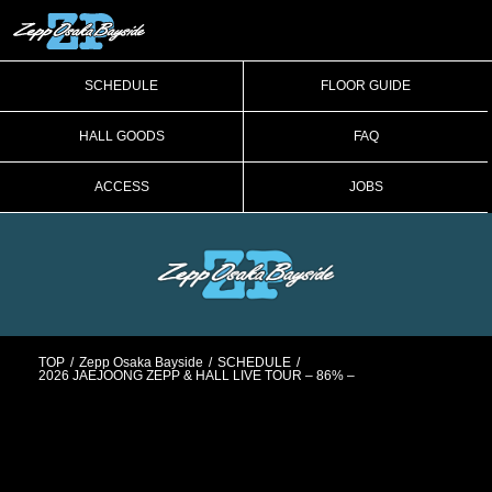
SCHEDULE
FLOOR GUIDE
HALL GOODS
FAQ
ACCESS
JOBS
TOP
Zepp Osaka Bayside
SCHEDULE
2026 JAEJOONG ZEPP & HALL LIVE TOUR – 86% –