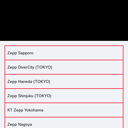
Zepp Sapporo
Zepp DiverCity (TOKYO)
Zepp Haneda (TOKYO)
Zepp Shinjuku (TOKYO)
KT Zepp Yokohama
Zepp Nagoya