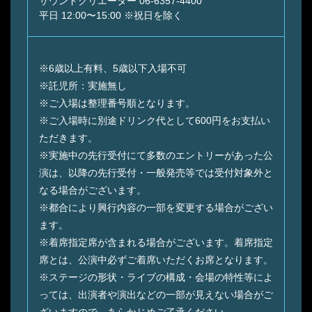
サウンドクリエーター 06-6357-4400
平日 12:00〜15:00 ※祝日を除く
※6歳以上有料、5歳以下入場不可
※託児所：実施無し
※ご入場は整理番号順となります。
※ご入場時に別途ドリンク代として600円をお支払い
ただきます。
※実施中の先行受付にて多数のエントリーがあった公
演は、以降の先行受付・一般発売等では受付対象外と
なる場合がございます。
※都合により興行内容の一部を変更する場合がござい
ます。
※着席指定席が含まれる場合がございます。着席指定
席とは、公演中必ずご着席いただくお席となります。
※ステージの形状・ライブの構成・会場の特性等によ
っては、出演者や演出などの一部が見えない場合がご
ざいますので、あらかじめご了承ください。