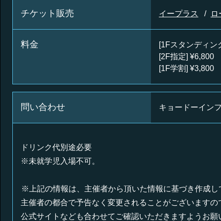
チケット販売
イープラス
ロ
料金
[1Fスタンディング
[2F指定] ¥6,800
[1F学割] ¥3,800
問い合わせ
キョードーインフォメ
ドリンク代別途必要
※未就学児入場不可。
※上記の情報は、主催者から頂いた情報に基づき作成し
主催者の都合で予告なく変更されることがございますの
公式サイトなども合わせてご確認いただきますようお願