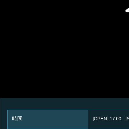
時間
[OPEN]
17:00
[