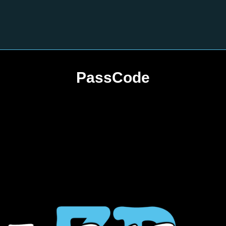
PassCode