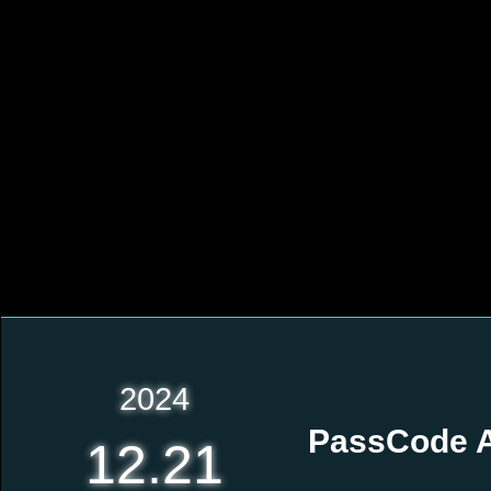
2024
PassCode 
12.21