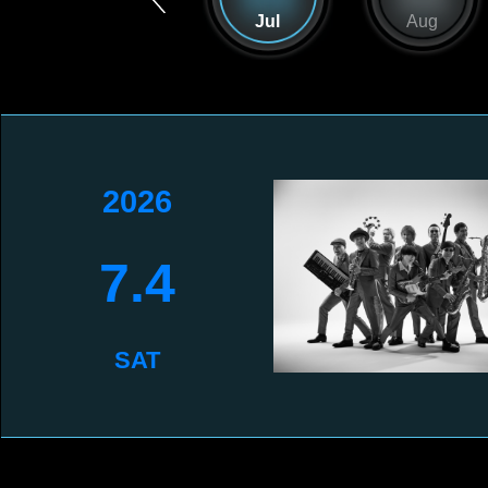
Jun
Jul
Aug
2026
7.4
SAT