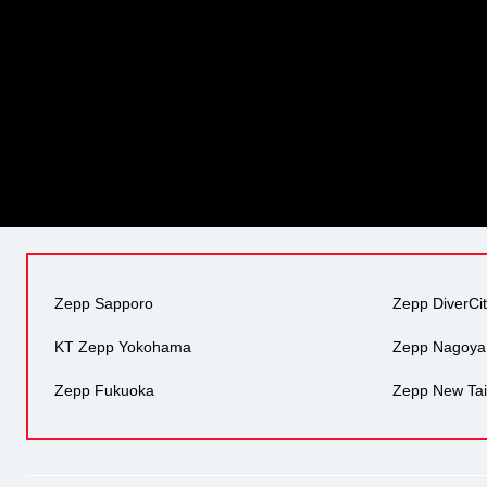
Zepp Sapporo
Zepp DiverCi
KT Zepp Yokohama
Zepp Nagoya
Zepp Fukuoka
Zepp New Tai