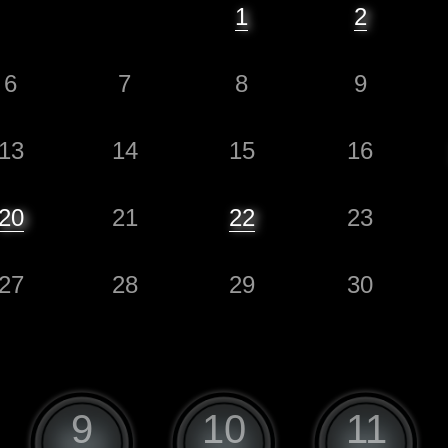
1
2
6
7
8
9
13
14
15
16
20
21
22
23
27
28
29
30
9
10
11