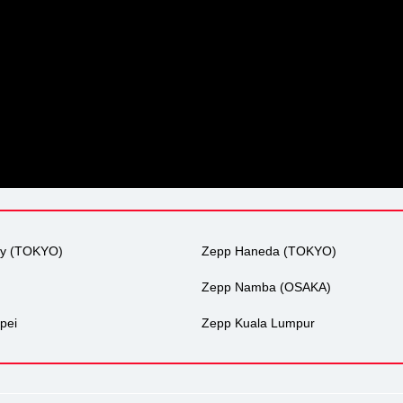
ty (TOKYO)
Zepp Haneda (TOKYO)
Zepp Namba (OSAKA)
pei
Zepp Kuala Lumpur