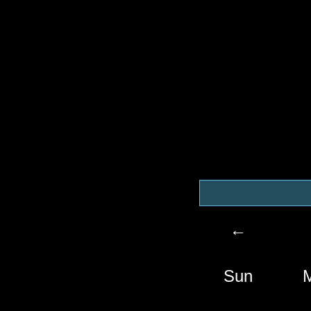
←
Sun