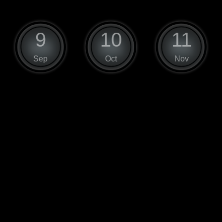
9
10
11
Sep
Oct
Nov