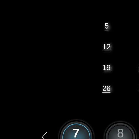
5
12
19
26
6
7
8