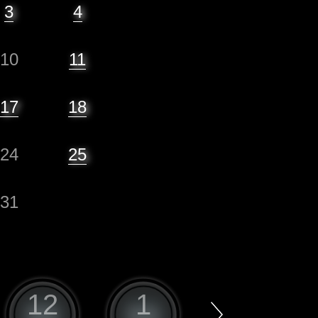
3
4
10
11
17
18
24
25
31
12
1
2