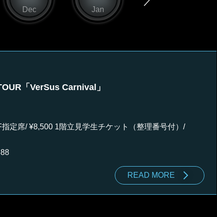
Dec
Jan
Feb
VerSus Carnival」
 2F指定席/ ¥8,500 1階立見学生チケット（整理番号付）/
888
READ MORE