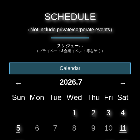
SCHEDULE
（Not include private/corporate events）
スケジュール
（プライベート&企業イベント等を除く）
Calendar
←
2026.7
→
Sun
Mon
Tue
Wed
Thu
Fri
Sat
1
2
3
4
5
6
7
8
9
10
11