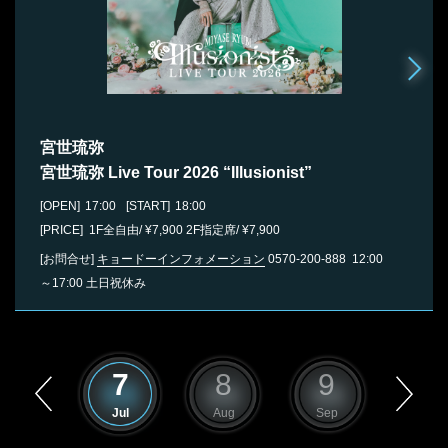
宮世琉弥
宮世琉弥 Live Tour 2026 “Illusionist”
[OPEN]
17:00
[START]
18:00
[PRICE] 1F全自由/ ¥7,900 2F指定席/ ¥7,900
[お問合せ]
キョードーインフォメーション
0570-200-888
12:00
～17:00 土日祝休み
6
7
8
9
10
Jun
Jul
Aug
Sep
Oct