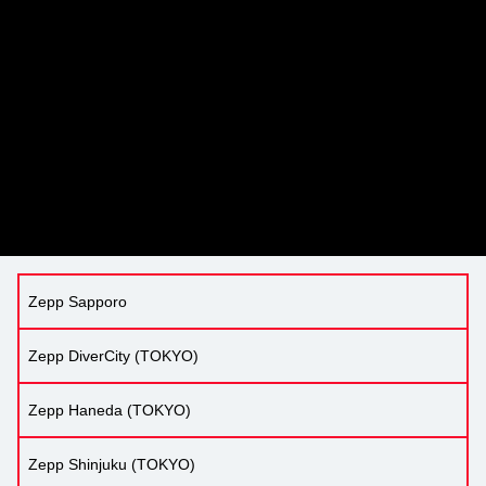
Zepp Sapporo
Zepp DiverCity (TOKYO)
Zepp Haneda (TOKYO)
Zepp Shinjuku (TOKYO)