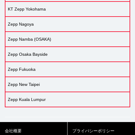
KT Zepp Yokohama
Zepp Nagoya
Zepp Namba (OSAKA)
Zepp Osaka Bayside
Zepp Fukuoka
Zepp New Taipei
Zepp Kuala Lumpur
会社概要
プライバシーポリシー