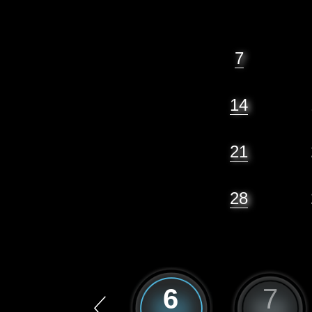
7
14
21
28
5
6
7