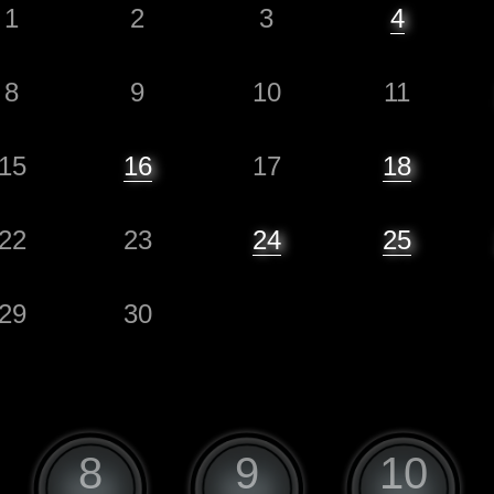
1
2
3
4
8
9
10
11
15
16
17
18
22
23
24
25
29
30
8
9
10