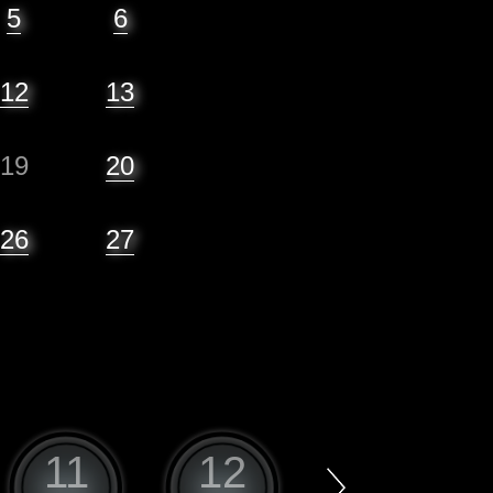
5
6
12
13
19
20
26
27
11
12
1