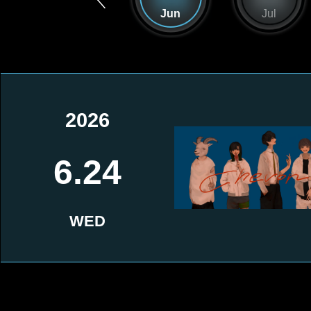
May
Jun
Jul
2026
6.24
WED