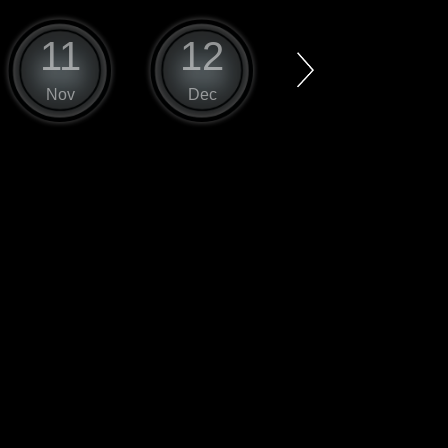
11
12
1
Nov
Dec
Jan