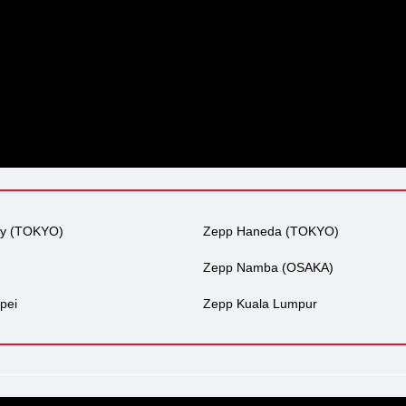
ty (TOKYO)
Zepp Haneda (TOKYO)
Zepp Namba (OSAKA)
pei
Zepp Kuala Lumpur