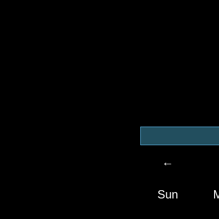
←
Sun