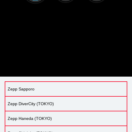
Zepp Sapporo
Zepp DiverCity (TOKYO)
Zepp Haneda (TOKYO)