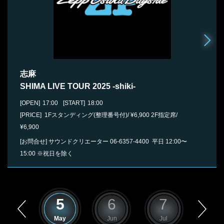
志麻
SHIMA LIVE TOUR 2025 -shiki-
[OPEN]
17:00
[START]
18:00
[PRICE] 1Fスタンディング(整理番号付)/ ¥6,900 2F指定席/
¥6,900
[お問合せ]
サウンドクリエーター
06-6357-4400
平日 12:00〜
15:00 ※祝日を除く
4
5
6
7
8
Apr
May
Jun
Jul
Aug