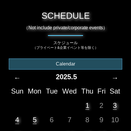
SCHEDULE
（Not include private/corporate events）
スケジュール
（プライベート&企業イベント等を除く）
Calendar
←
2025.5
→
Sun
Mon
Tue
Wed
Thu
Fri
Sat
1
2
3
4
5
6
7
8
9
10