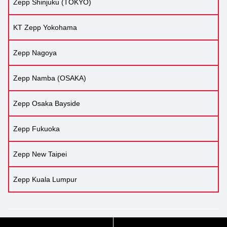
Zepp Shinjuku (TOKYO)
KT Zepp Yokohama
Zepp Nagoya
Zepp Namba (OSAKA)
Zepp Osaka Bayside
Zepp Fukuoka
Zepp New Taipei
Zepp Kuala Lumpur