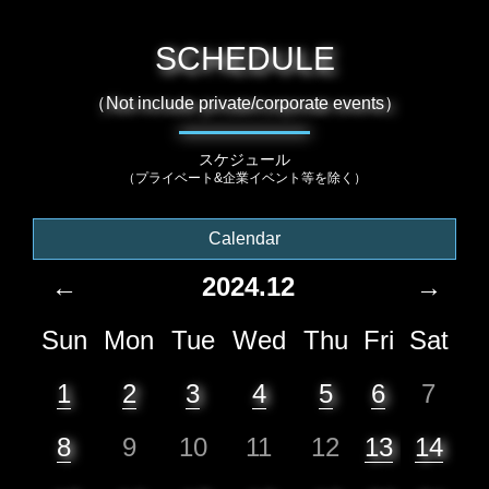
SCHEDULE
（Not include private/corporate events）
スケジュール
（プライベート&企業イベント等を除く）
Calendar
←
2024.12
→
Sun
Mon
Tue
Wed
Thu
Fri
Sat
1
2
3
4
5
6
7
8
9
10
11
12
13
14