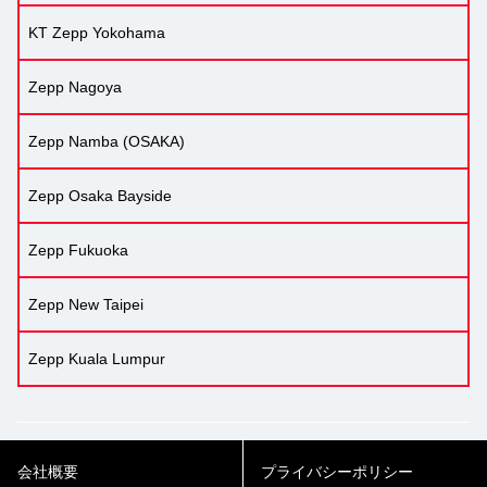
KT Zepp Yokohama
Zepp Nagoya
Zepp Namba (OSAKA)
Zepp Osaka Bayside
Zepp Fukuoka
Zepp New Taipei
Zepp Kuala Lumpur
会社概要
プライバシーポリシー