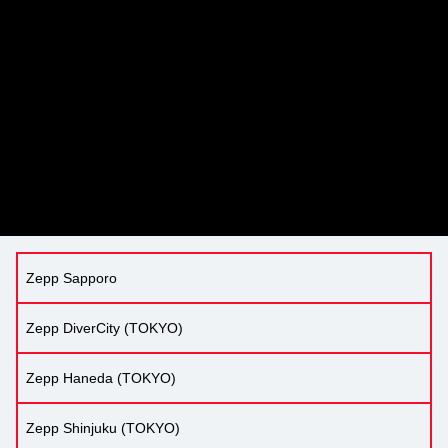
Zepp Sapporo
Zepp DiverCity (TOKYO)
Zepp Haneda (TOKYO)
Zepp Shinjuku (TOKYO)