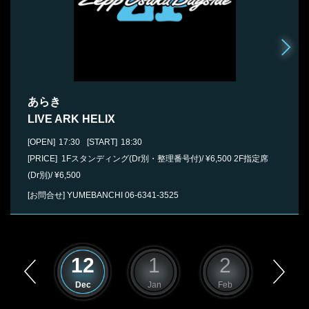
あらき
LIVE ARK HELIX
[OPEN]
17:30
[START]
18:30
[PRICE] 1Fスタンディング(Dr別・整理番号付)/ ¥6,500 2F指定席
(Dr別)/ ¥6,500
[お問合せ]
YUMEBANCHI
06-6341-3525
11
12
1
2
3
Nov
Dec
Jan
Feb
Mar