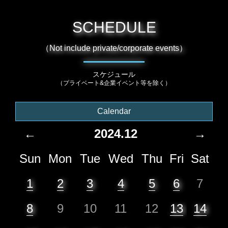
SCHEDULE
（Not include private/corporate events）
スケジュール
（プライベート&企業イベント等を除く）
Calendar
←
2024.12
→
Sun
Mon
Tue
Wed
Thu
Fri
Sat
1
2
3
4
5
6
7
8
9
10
11
12
13
14