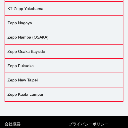
KT Zepp Yokohama
Zepp Nagoya
Zepp Namba (OSAKA)
Zepp Osaka Bayside
Zepp Fukuoka
Zepp New Taipei
Zepp Kuala Lumpur
会社概要
プライバシーポリシー