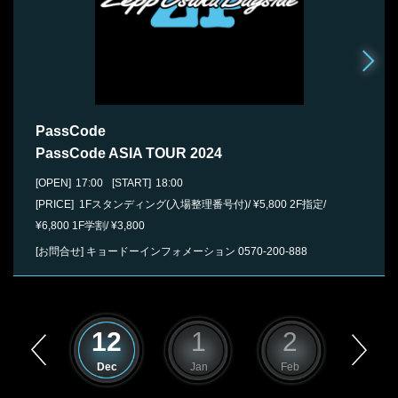
PassCode
PassCode ASIA TOUR 2024
[OPEN]
17:00
[START]
18:00
[PRICE] 1Fスタンディング(入場整理番号付)/ ¥5,800 2F指定/
¥6,800 1F学割/ ¥3,800
[お問合せ]
キョードーインフォメーション
0570-200-888
11
12
1
2
3
Nov
Dec
Jan
Feb
Mar