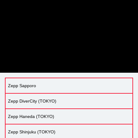
Zepp Sapporo
Zepp DiverCity (TOKYO)
Zepp Haneda (TOKYO)
Zepp Shinjuku (TOKYO)