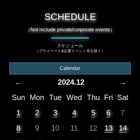
SCHEDULE
（Not include private/corporate events）
スケジュール
（プライベート&企業イベント等を除く）
Calendar
←
2024.12
→
Sun
Mon
Tue
Wed
Thu
Fri
Sat
1
2
3
4
5
6
7
8
9
10
11
12
13
14