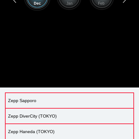
Nov
Dec
Jan
Feb
Mar
Zepp Sapporo
Zepp DiverCity (TOKYO)
Zepp Haneda (TOKYO)