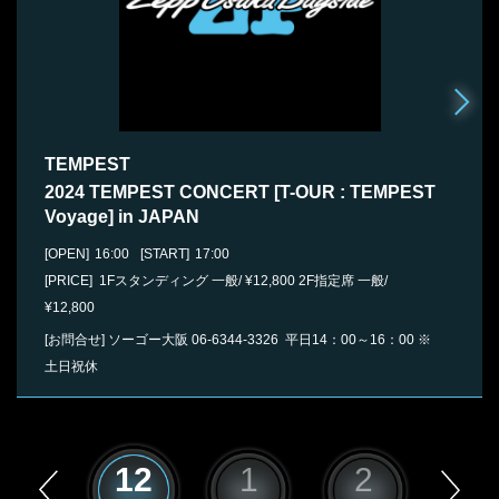
TEMPEST
2024 TEMPEST CONCERT [T-OUR : TEMPEST
Voyage] in JAPAN
[OPEN]
16:00
[START]
17:00
[PRICE] 1Fスタンディング 一般/ ¥12,800 2F指定席 一般/
¥12,800
[お問合せ]
ソーゴー大阪
06-6344-3326
平日14：00～16：00 ※
土日祝休
11
12
1
2
3