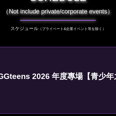
（Not include private/corporate events）
スケジュール
（プライベート&企業イベント等を除く）
Gteens 2026 年度專場【青少年