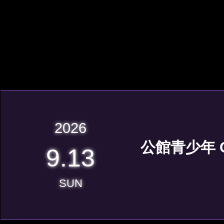
2026
公館青少年 G
9.13
SUN