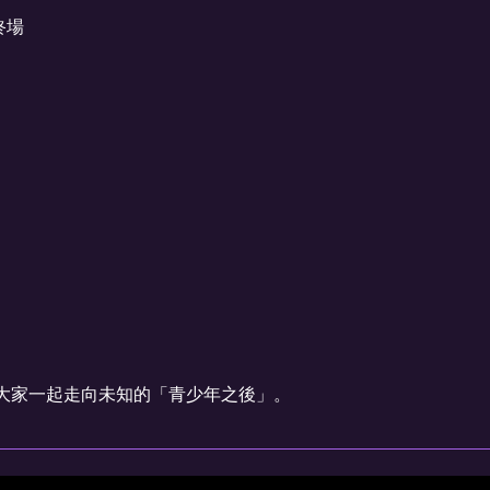
終場
大家一起走向未知的「青少年之後」。