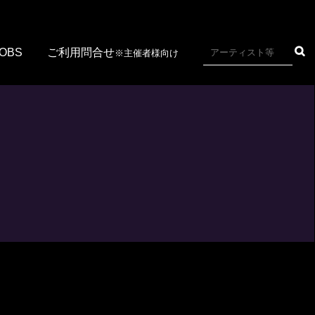
JOBS
ご利用問合せ
※主催者様向け