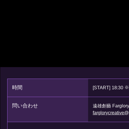
時間
※
[START]
18:30
問い合わせ
遠雄創藝 Farglory 
farglorycreative