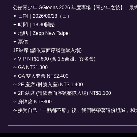
公館青少年 GGteens 2026 年度專場【青少年之後】 - 最
✦ 日期｜2026/09/13（日）
✦ 時間｜18:30開始
✦ 地點｜Zepp New Taipei
✦ 票價
1F站席 (請依票面序號整隊入場)
✧ VIP NT$1,600 (含 1:5合照、簽名會)
✧ GA NT$1,300
✧ GA 雙人套票 NT$2,400
✧ 2F 座席 (對號入座) NT$ 1,400
✧ 2F 站席 (請依票面序號整隊入場) NT$1,100
✧ 身障席 NT$800
在接受自己「一點都不酷」後，我們將帶著這份坦誠，和