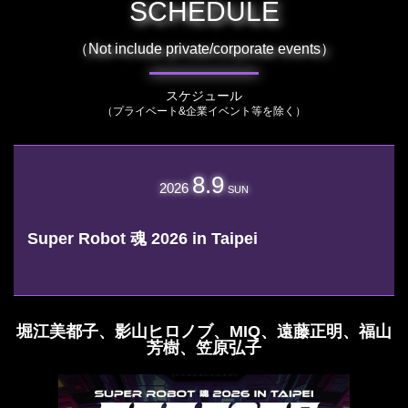
SCHEDULE
（Not include private/corporate events）
スケジュール
（プライベート&企業イベント等を除く）
8.9
2026
SUN
Super Robot 魂 2026 in Taipei
堀江美都子、影山ヒロノブ、MIQ、遠藤正明、福山
芳樹、笠原弘子