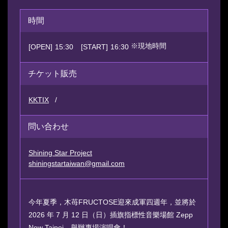
時間
※現地時間
[OPEN]
15:30
[START]
16:30
チケット販売
KKTIX
問い合わせ
Shining Star Project
shiningstartaiwan@gmail.com
今年夏季，木苺FRUCTOSE迎來成軍四週年，並將於
2026 年 7 月 12 日（日）插旗指標性音樂場館 Zepp
New Taipei，舉辦專場演唱會！