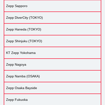
Zepp Sapporo
Zepp DiverCity (TOKYO)
Zepp Haneda (TOKYO)
Zepp Shinjuku (TOKYO)
KT Zepp Yokohama
Zepp Nagoya
Zepp Namba (OSAKA)
Zepp Osaka Bayside
Zepp Fukuoka