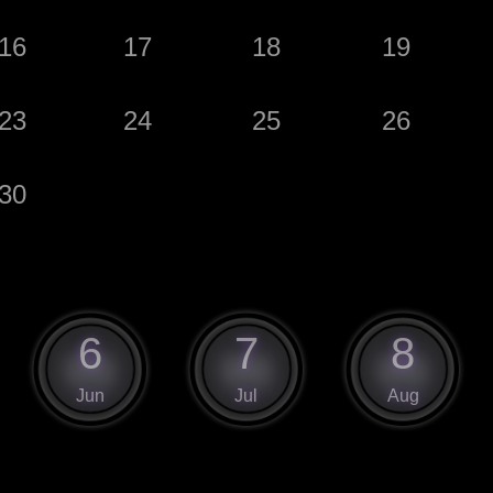
16
17
18
19
23
24
25
26
30
6
7
8
Jun
Jul
Aug