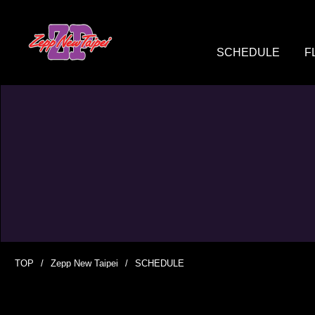
SCHEDULE
F
TOP
Zepp New Taipei
SCHEDULE