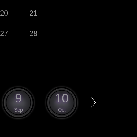
20
21
27
28
9
10
11
Sep
Oct
Nov