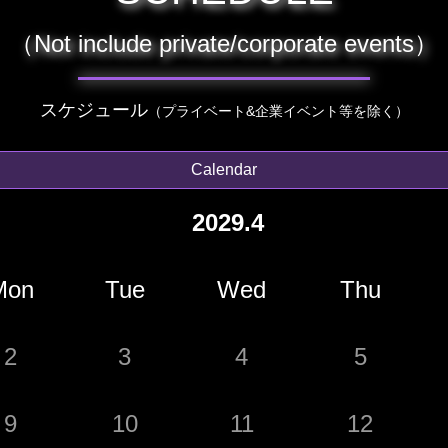
（Not include private/corporate events）
スケジュール
（プライベート&企業イベント等を除く）
Calendar
2029.4
Mon
Tue
Wed
Thu
2
3
4
5
9
10
11
12