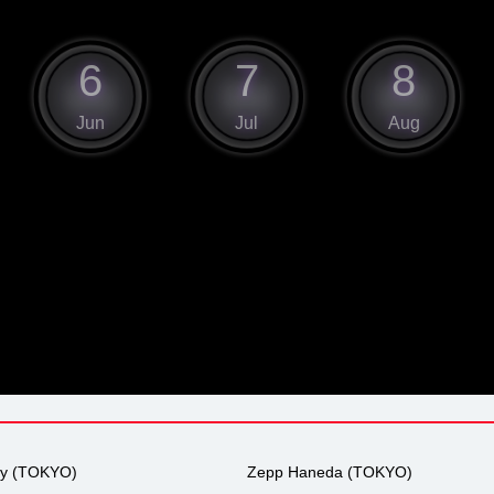
6
7
8
Jun
Jul
Aug
ty (TOKYO)
Zepp Haneda (TOKYO)