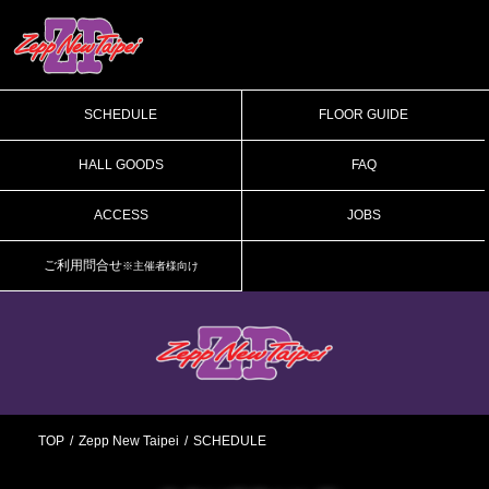
SCHEDULE
FLOOR GUIDE
HALL GOODS
FAQ
ACCESS
JOBS
ご利用問合せ
※主催者様向け
TOP
Zepp New Taipei
SCHEDULE