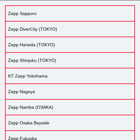
Zepp Sapporo
Zepp DiverCity (TOKYO)
Zepp Haneda (TOKYO)
Zepp Shinjuku (TOKYO)
KT Zepp Yokohama
Zepp Nagoya
Zepp Namba (OSAKA)
Zepp Osaka Bayside
Zepp Fukuoka