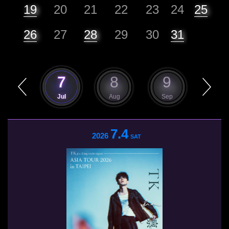
19
20
21
22
23
24
25
26
27
28
29
30
31
6
7
8
9
10
Jun
Jul
Aug
Sep
Oct
7.4
2026
SAT