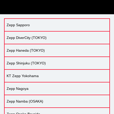
Zepp Sapporo
Zepp DiverCity (TOKYO)
Zepp Haneda (TOKYO)
Zepp Shinjuku (TOKYO)
KT Zepp Yokohama
Zepp Nagoya
Zepp Namba (OSAKA)
Zepp Osaka Bayside