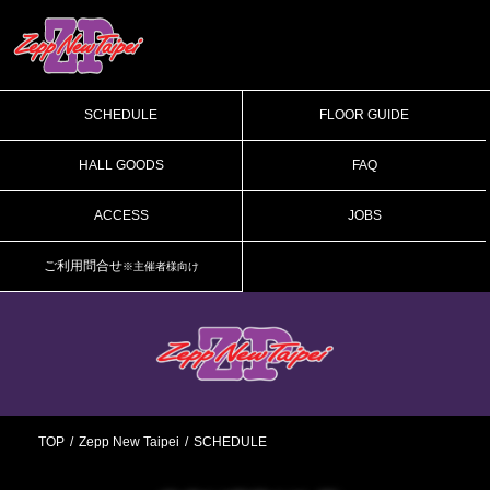
SCHEDULE
FLOOR GUIDE
HALL GOODS
FAQ
ACCESS
JOBS
ご利用問合せ
※主催者様向け
TOP
Zepp New Taipei
SCHEDULE