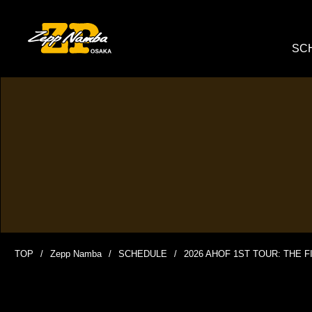
SC
TOP
Zepp Namba
SCHEDULE
2026 AHOF 1ST TOUR: THE 