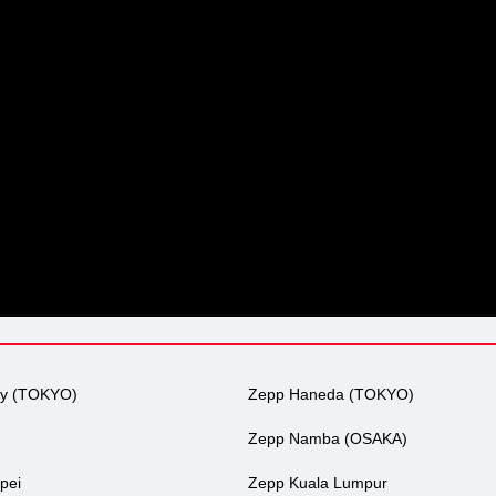
ty (TOKYO)
Zepp Haneda (TOKYO)
Zepp Namba (OSAKA)
pei
Zepp Kuala Lumpur