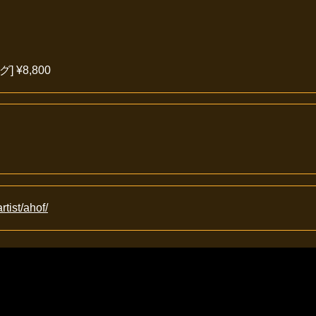
 ¥8,800
artist/ahof/