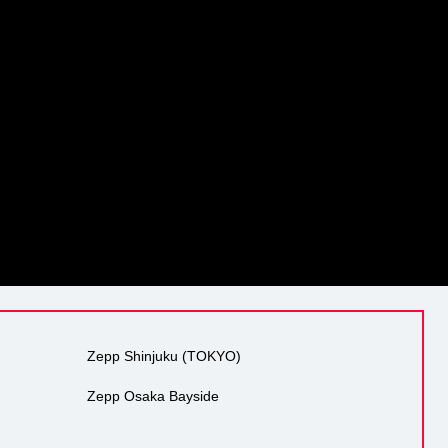
Zepp Shinjuku (TOKYO)
Zepp Osaka Bayside