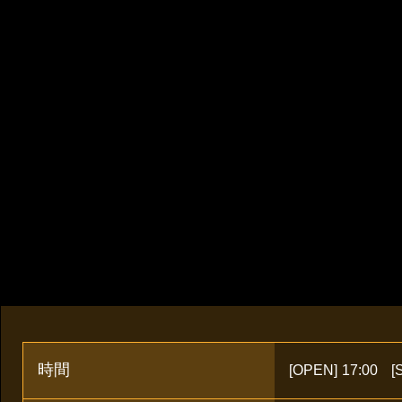
時間
[OPEN]
17:00
[