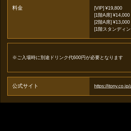
料金
[VIP] ¥19,800
[1階A席] ¥14,000
[2階A席] ¥13,000
[1階スタンディング]
※ご入場時に別途ドリンク代600円が必要となります
公式サイト
https://itony.co.jp/