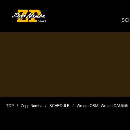
SC
TOP
Zepp Namba
SCHEDULE
We are OSM! We are DA!