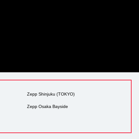
Zepp Shinjuku (TOKYO)
Zepp Osaka Bayside