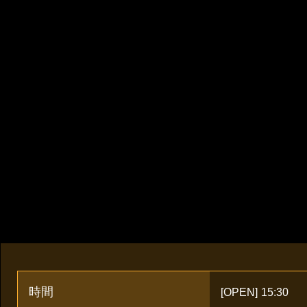
時間
[OPEN]
15:30