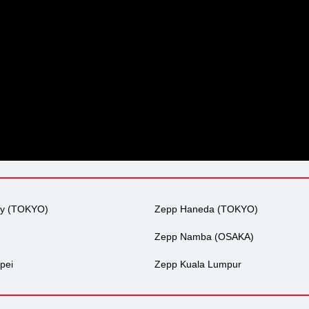
ty (TOKYO)
Zepp Haneda (TOKYO)
Zepp Namba (OSAKA)
pei
Zepp Kuala Lumpur