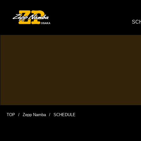
SC
TOP
Zepp Namba
SCHEDULE