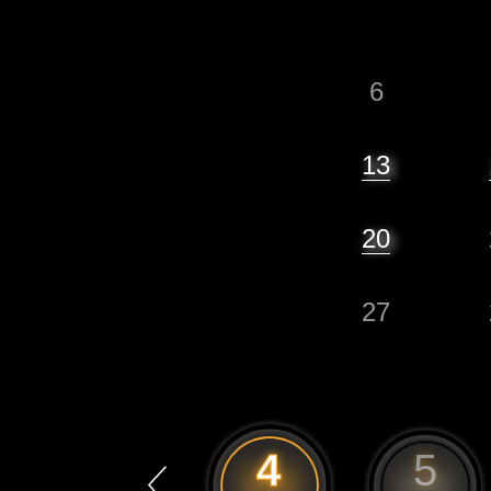
6
13
20
27
3
4
5