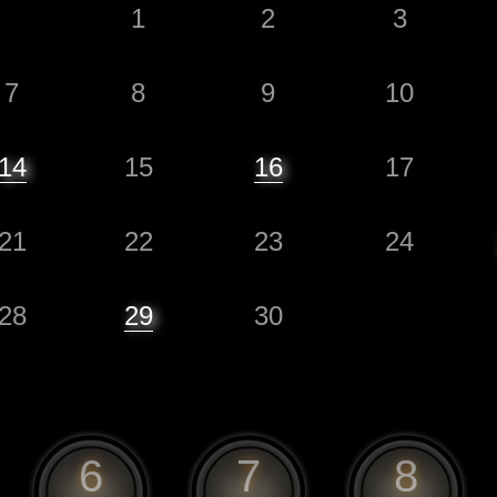
1
2
3
7
8
9
10
14
15
16
17
21
22
23
24
28
29
30
6
7
8