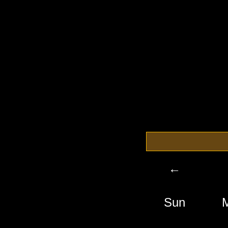
←
Sun