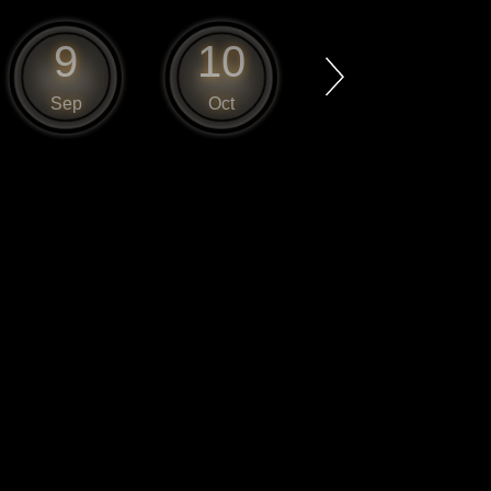
9
10
11
Sep
Oct
Nov