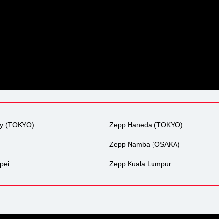
ty (TOKYO)
Zepp Haneda (TOKYO)
Zepp Namba (OSAKA)
pei
Zepp Kuala Lumpur