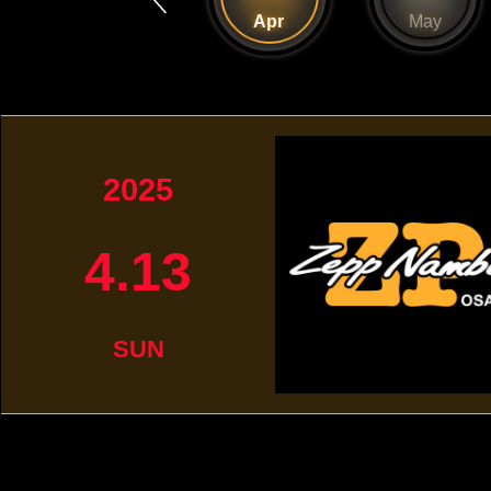
Mar
Apr
May
2025
4.13
SUN