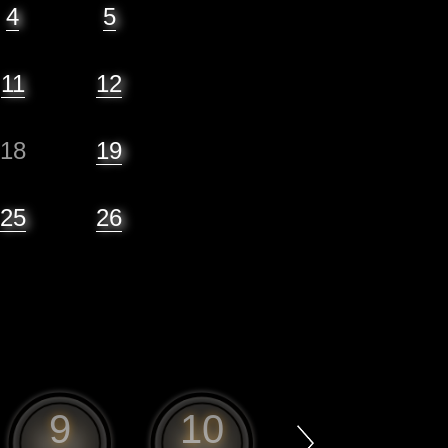
4
5
11
12
18
19
25
26
9
10
11