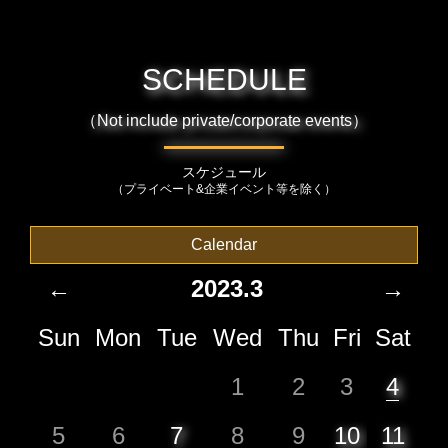
SCHEDULE
（Not include private/corporate events）
スケジュール
（プライベート&企業イベント等を除く）
Calendar
←
2023.3
→
Sun
Mon
Tue
Wed
Thu
Fri
Sat
1
2
3
4
5
6
7
8
9
10
11