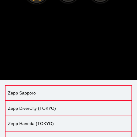
Zepp Sapporo
Zepp DiverCity (TOKYO)
Zepp Haneda (TOKYO)