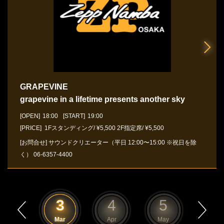
GRAPEVINE
grapevine in a lifetime presents another sky
[OPEN]
18:00
[START]
19:00
[PRICE] 1Fスタンディング/ ¥5,500 2F指定席/ ¥5,500
[お問合せ]
サウンドクリエーター（平日 12:00〜15:00 ※祝日を除
く）
06-6357-4400
2
3
4
5
6
Feb
Mar
Apr
May
Jun