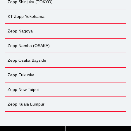
Zepp Shinjuku (TOKYO)
KT Zepp Yokohama
Zepp Nagoya
Zepp Namba (OSAKA)
Zepp Osaka Bayside
Zepp Fukuoka
Zepp New Taipei
Zepp Kuala Lumpur