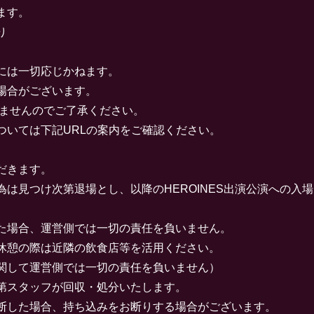
ます。
り
には一切応じかねます。
場合がございます。
しませんのでご了承ください。
ついては下記URLの案内をご確認ください。
だきます。
は見つけ次第退場とし、以降のHEROINES出演公演への入
た場合、運営側では一切の責任を負いません。
休憩の際は近隣の飲食店等を活用ください。
関して運営側では一切の責任を負いません）
第スタッフが回収・処分いたします。
断した場合、持ち込みをお断りする場合がございます。