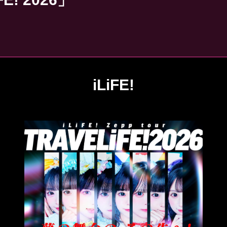
iLiFE!