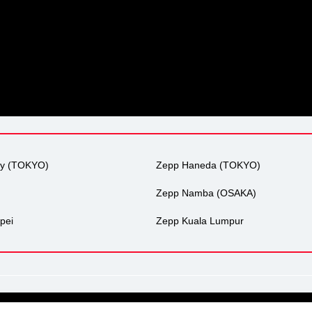
ty (TOKYO)
Zepp Haneda (TOKYO)
Zepp Namba (OSAKA)
pei
Zepp Kuala Lumpur