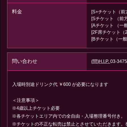
料金
[S+チケット（前
[Sチケット （前方
[Aチケット （一般
[2F席チケット（2
[Bチケット（一般
問い合わせ
(問)H.I.P.
03-3475
入場時別途ドリンク代 ￥600 が必要になります
＜注意事項＞
※4歳以上チケット必要
※各チケットエリア内での全自由・入場整理番号付き。
※チケットの不正な転売は禁止とさせていただきます。