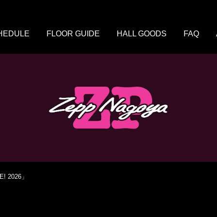
HEDULE
FLOOR GUIDE
HALL GOODS
FAQ
E! 2026」