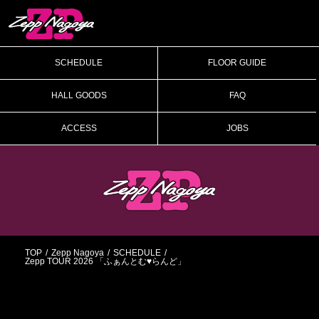
SCHEDULE
FLOOR GUIDE
HALL GOODS
FAQ
ACCESS
JOBS
TOP
Zepp Nagoya
SCHEDULE
Zepp TOUR 2026 「ふぁんとむ♥らんど」