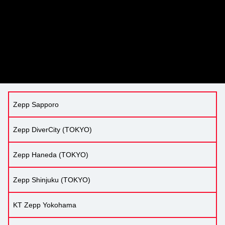
Zepp Sapporo
Zepp DiverCity (TOKYO)
Zepp Haneda (TOKYO)
Zepp Shinjuku (TOKYO)
KT Zepp Yokohama