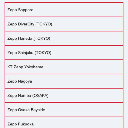
Zepp Sapporo
Zepp DiverCity (TOKYO)
Zepp Haneda (TOKYO)
Zepp Shinjuku (TOKYO)
KT Zepp Yokohama
Zepp Nagoya
Zepp Namba (OSAKA)
Zepp Osaka Bayside
Zepp Fukuoka