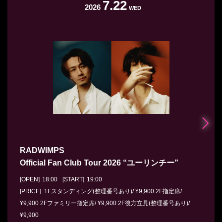
7.22
2026
WED
RADWIMPS
Official Fan Club Tour 2026 “ユーリンチー”
[OPEN]
18:00
[START]
19:00
[PRICE] 1Fスタンディング(整理番号あり)/ ¥9,900 2F指定席/
¥9,900 2Fファミリー指定席/ ¥9,900 2F後方立見(整理番号あり)/
¥9,900