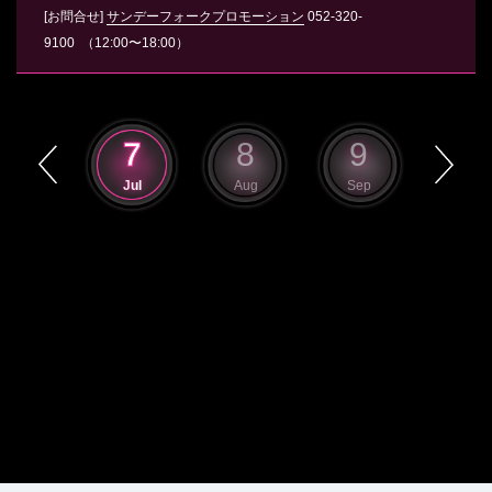
[お問合せ]
サンデーフォークプロモーション
052-320-
9100
（12:00〜18:00）
6
7
8
9
10
Jun
Jul
Aug
Sep
Oct