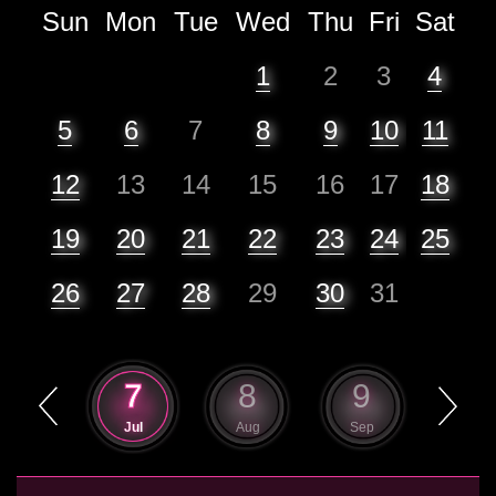
Sun
Mon
Tue
Wed
Thu
Fri
Sat
1
2
3
4
5
6
7
8
9
10
11
12
13
14
15
16
17
18
19
20
21
22
23
24
25
26
27
28
29
30
31
6
7
8
9
10
Jun
Jul
Aug
Sep
Oct