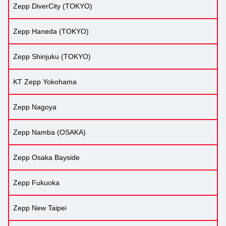
Zepp DiverCity (TOKYO)
Zepp Haneda (TOKYO)
Zepp Shinjuku (TOKYO)
KT Zepp Yokohama
Zepp Nagoya
Zepp Namba (OSAKA)
Zepp Osaka Bayside
Zepp Fukuoka
Zepp New Taipei