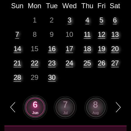
Sun
Mon
Tue
Wed
Thu
Fri
Sat
1
2
3
4
5
6
7
8
9
10
11
12
13
14
15
16
17
18
19
20
21
22
23
24
25
26
27
28
29
30
5
6
7
8
9
May
Jun
Jul
Aug
Sep