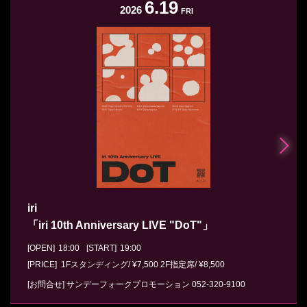
6.19
2026
FRI
iri
「iri 10th Anniversary LIVE "DoT"」
[OPEN]
18:00
[START]
19:00
[PRICE] 1Fスタンディング/ ¥7,500 2F指定席/ ¥8,500
[お問合せ]
サンデーフォークプロモーション
052-320-9100