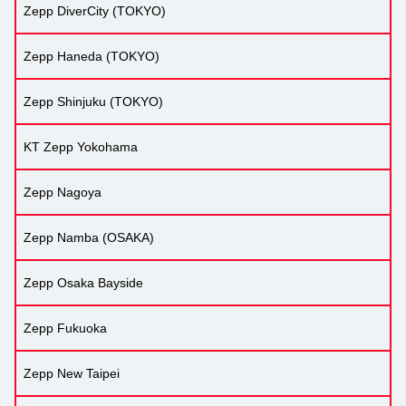
Zepp DiverCity (TOKYO)
Zepp Haneda (TOKYO)
Zepp Shinjuku (TOKYO)
KT Zepp Yokohama
Zepp Nagoya
Zepp Namba (OSAKA)
Zepp Osaka Bayside
Zepp Fukuoka
Zepp New Taipei