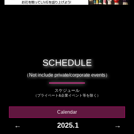
SCHEDULE
（Not include private/corporate events）
スケジュール
（プライベート&企業イベント等を除く）
Calendar
←
2025.1
→