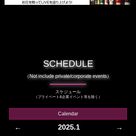
SCHEDULE
（Not include private/corporate events）
スケジュール
（プライベート&企業イベント等を除く）
Calendar
←
2025.1
→