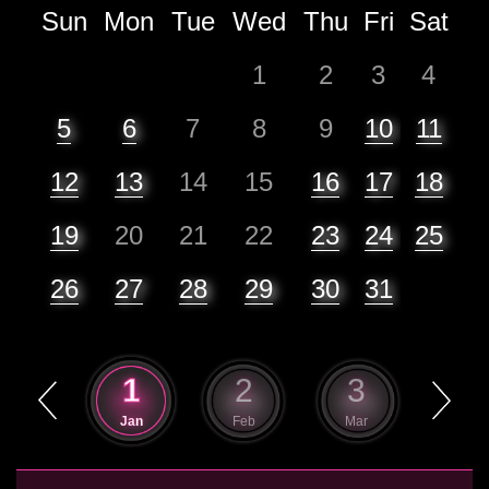
Sun
Mon
Tue
Wed
Thu
Fri
Sat
1
2
3
4
5
6
7
8
9
10
11
12
13
14
15
16
17
18
19
20
21
22
23
24
25
26
27
28
29
30
31
12
1
2
3
4
Dec
Jan
Feb
Mar
Apr