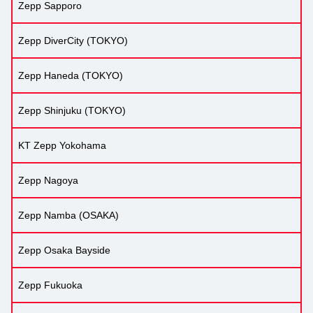
Zepp Sapporo
Zepp DiverCity (TOKYO)
Zepp Haneda (TOKYO)
Zepp Shinjuku (TOKYO)
KT Zepp Yokohama
Zepp Nagoya
Zepp Namba (OSAKA)
Zepp Osaka Bayside
Zepp Fukuoka