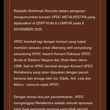
Republic Mokhmah Records selaku penganjur
mengumumkan konsert XPDC METALKESTRA yang
dijadualkan di ZEPP KUALA LUMPUR pada 8
NOVEMBER 2025.
XPDC kembali lagi dengan konsert yang bakal
memberi sesuatu untuk dikenang oleh penyokong-
penyokong XPDC seperti Konsert Raksasa XPDC
Brutal di Stadium Negara dan Shah Alam tahun
1998. Kali ini XPDC kembali dengan Konsert XPDC
Metalkestra yang akan dijayakan dengan penuh
karisma dan tenaga oleh Izo, Eddie, Arif, Lola dan
Mamu - samurai sejati XPDC.
Dengan durasi dua jam persembahan, XPDC
menganggap Metalkestra adalah sebuah apresiasi
kami buat semangat peminat yang tidak pernah