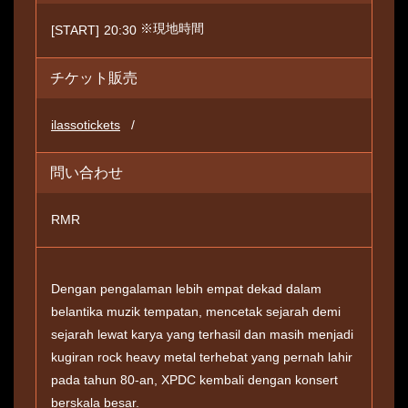
※現地時間
[START]
20:30
チケット販売
ilassotickets
問い合わせ
RMR
Dengan pengalaman lebih empat dekad dalam
belantika muzik tempatan, mencetak sejarah demi
sejarah lewat karya yang terhasil dan masih menjadi
kugiran rock heavy metal terhebat yang pernah lahir
pada tahun 80-an, XPDC kembali dengan konsert
berskala besar.