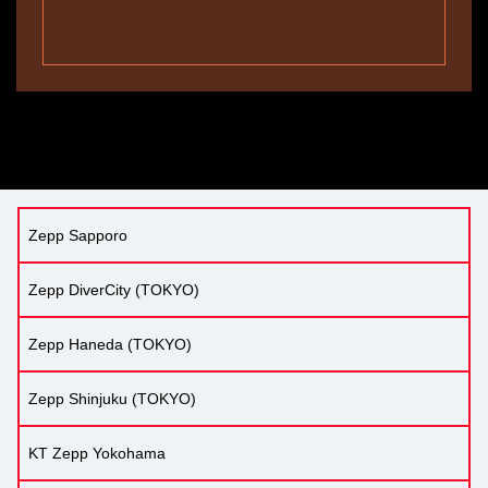
Zepp Sapporo
Zepp DiverCity (TOKYO)
Zepp Haneda (TOKYO)
Zepp Shinjuku (TOKYO)
KT Zepp Yokohama