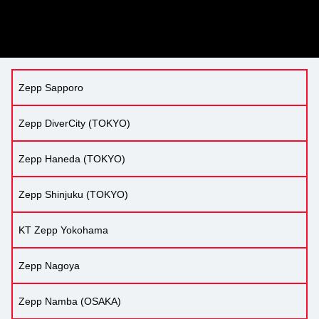
Zepp Sapporo
Zepp DiverCity (TOKYO)
Zepp Haneda (TOKYO)
Zepp Shinjuku (TOKYO)
KT Zepp Yokohama
Zepp Nagoya
Zepp Namba (OSAKA)