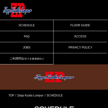
SCHEDULE
FLOOR GUIDE
FAQ
ACCESS
JOBS
PRIVACY POLICY
ご利用問合せ
※主催者様向け
TOP
Zepp Kuala Lumpur
SCHEDULE