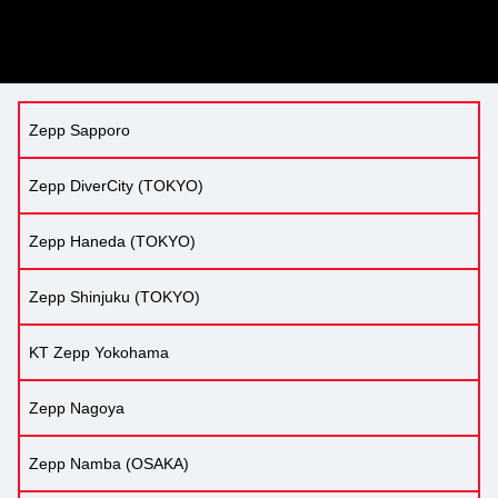
Zepp Sapporo
Zepp DiverCity (TOKYO)
Zepp Haneda (TOKYO)
Zepp Shinjuku (TOKYO)
KT Zepp Yokohama
Zepp Nagoya
Zepp Namba (OSAKA)