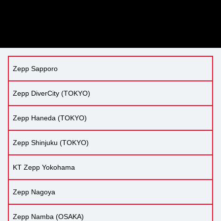
Zepp Sapporo
Zepp DiverCity (TOKYO)
Zepp Haneda (TOKYO)
Zepp Shinjuku (TOKYO)
KT Zepp Yokohama
Zepp Nagoya
Zepp Namba (OSAKA)