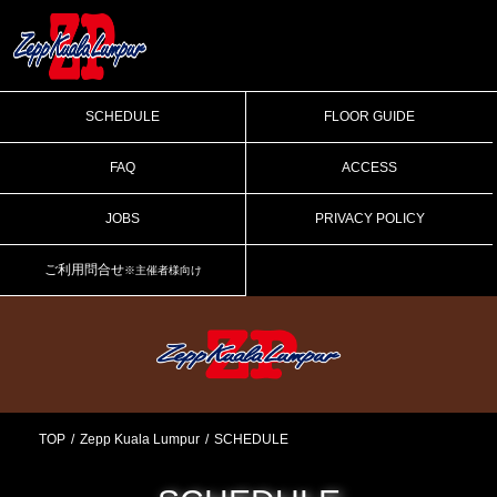
SCHEDULE
FLOOR GUIDE
FAQ
ACCESS
JOBS
PRIVACY POLICY
ご利用問合せ
※主催者様向け
TOP
Zepp Kuala Lumpur
SCHEDULE