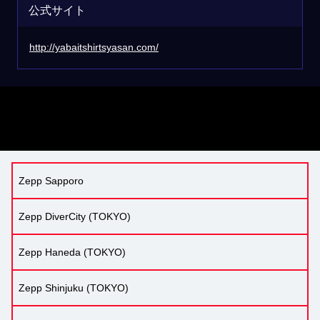
公式サイト
http://yabaitshirtsyasan.com/
Zepp Sapporo
Zepp DiverCity (TOKYO)
Zepp Haneda (TOKYO)
Zepp Shinjuku (TOKYO)