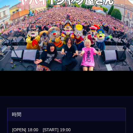
時間
[OPEN]
18:00
[START]
19:00