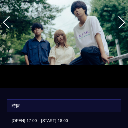
時間
[OPEN]
17:00
[START]
18:00