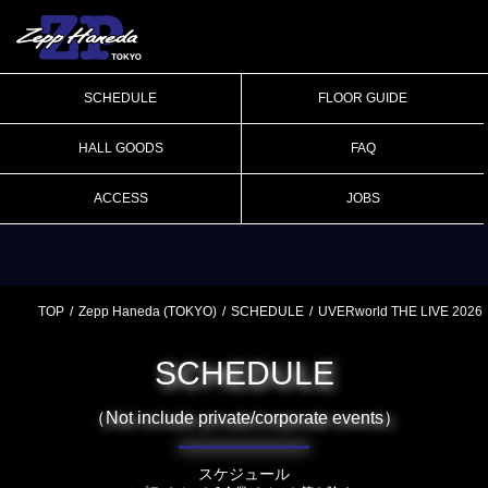
SCHEDULE
FLOOR GUIDE
HALL GOODS
FAQ
ACCESS
JOBS
TOP
Zepp Haneda (TOKYO)
SCHEDULE
UVERworld THE LIVE 2026
SCHEDULE
（Not include private/corporate events）
スケジュール