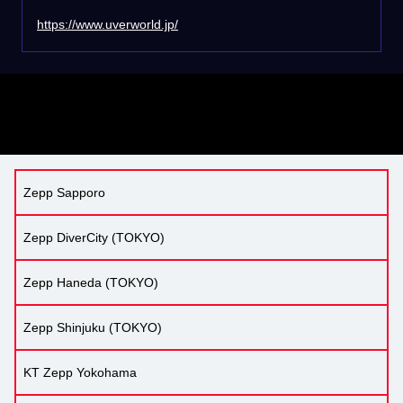
https://www.uverworld.jp/
Zepp Sapporo
Zepp DiverCity (TOKYO)
Zepp Haneda (TOKYO)
Zepp Shinjuku (TOKYO)
KT Zepp Yokohama