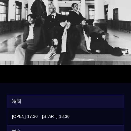
時間
[OPEN]
17:30
[START]
18:30