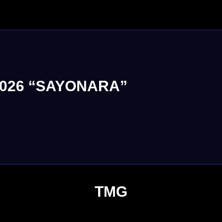
2026 “SAYONARA”
TMG