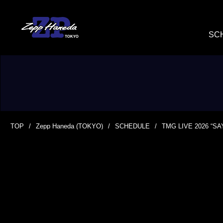
SC
TOP
Zepp Haneda (TOKYO)
SCHEDULE
TMG LIVE 2026 “S