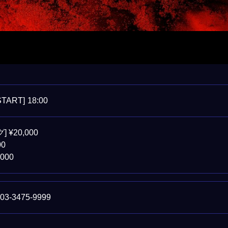
START]
18:00
 ¥20,000
00
000
. 03-3475-9999