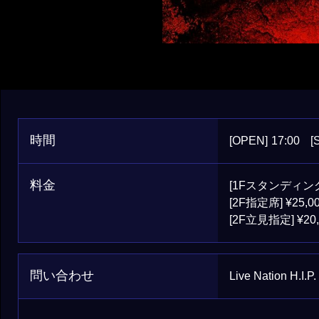
時間
[OPEN]
17:00
[
料金
[1Fスタンディング]
[2F指定席] ¥25,0
[2F⽴⾒指定] ¥20,
問い合わせ
Live Nation H.I.P