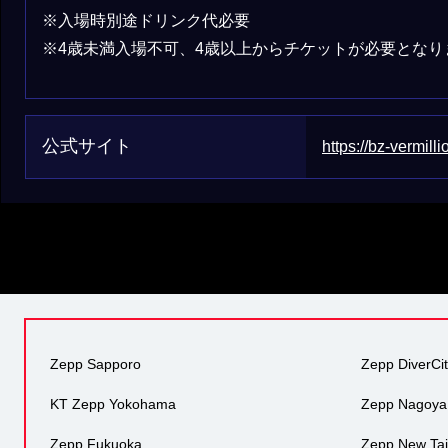
※⼊場時別途ドリンク代必要
※4歳未満⼊場不可、4歳以上からチケットが必要となり
公式サイト
https://bz-vermill
Zepp Sapporo
Zepp DiverCi
KT Zepp Yokohama
Zepp Nagoya
Zepp Fukuoka
Zepp New Tai