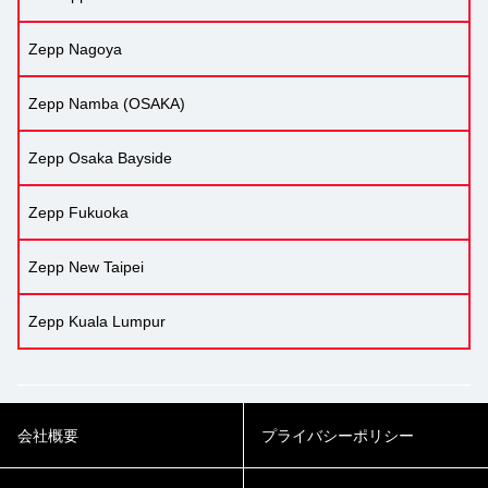
Zepp Nagoya
Zepp Namba (OSAKA)
Zepp Osaka Bayside
Zepp Fukuoka
Zepp New Taipei
Zepp Kuala Lumpur
会社概要
プライバシーポリシー