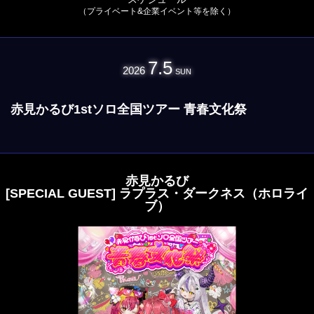
（プライベート&企業イベント等を除く）
7.5
2026
SUN
赤見かるび1stソロ全国ツアー 青春文化祭
赤見かるび
[SPECIAL GUEST] ラプラス・ダークネス（ホロライ
ブ）