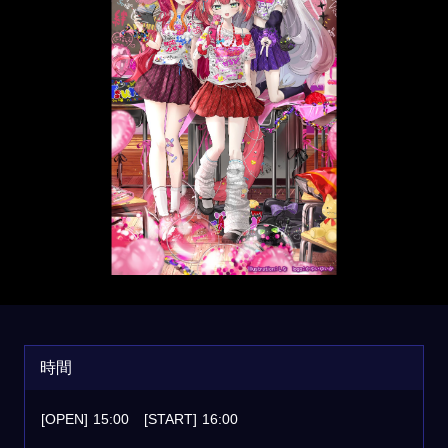
時間
[OPEN]
15:00
[START]
16:00