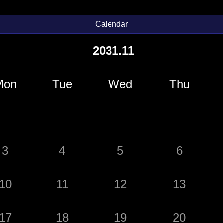
Calendar
2031.11
Mon
Tue
Wed
Thu
3
4
5
6
10
11
12
13
17
18
19
20