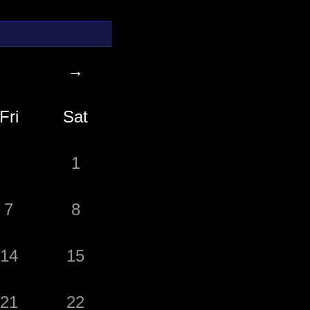
→
Fri
Sat
1
7
8
14
15
21
22