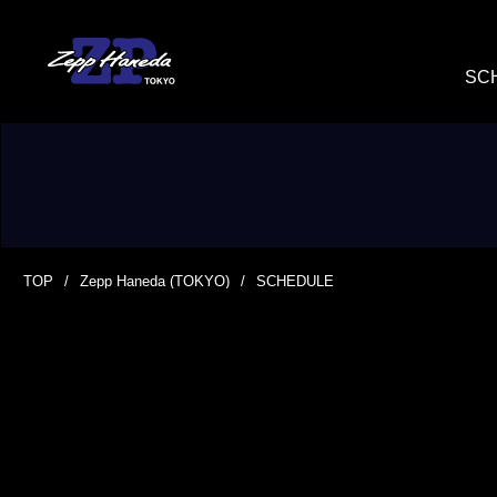
SC
TOP
Zepp Haneda (TOKYO)
SCHEDULE