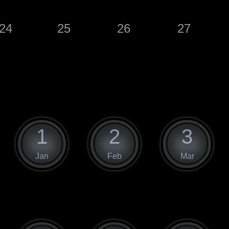
24
25
26
27
1
2
3
Jan
Feb
Mar