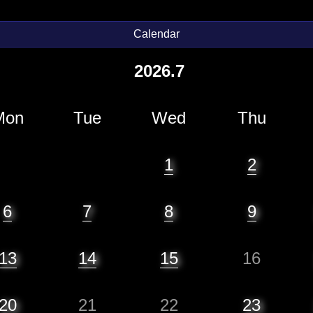
Calendar
2026.7
Mon
Tue
Wed
Thu
1
2
6
7
8
9
13
14
15
16
20
21
22
23