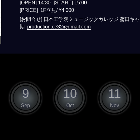
[OPEN]
14:30
[START]
15:00
[PRICE] 1F立見/ ¥4,000
[お問合せ]
日本工学院ミュージックカレッジ 蒲田キャン
期
production.ce32@gmail.com
9
10
11
Sep
Oct
Nov