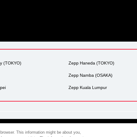
ty (TOKYO)
Zepp Haneda (TOKYO)
Zepp Namba (OSAKA)
pei
Zepp Kuala Lumpur
会社概要
プライバシーポリシー
広告掲載について
環境への取
 browser. This information might be about you,