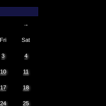
→
Fri
Sat
3
4
10
11
17
18
24
25