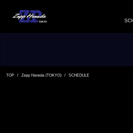
SC
TOP
Zepp Haneda (TOKYO)
SCHEDULE