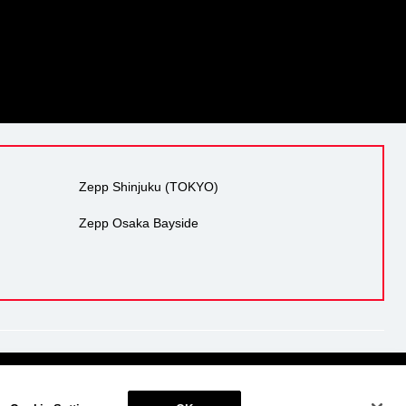
Zepp Shinjuku (TOKYO)
Zepp Osaka Bayside
り組み
反社会的勢力の排除
サイトマップ
Cookie Settings