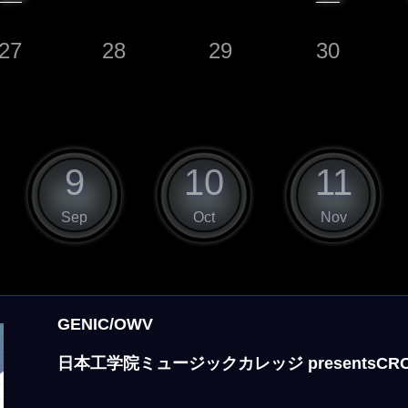
27
28
29
30
9
10
11
Sep
Oct
Nov
GENIC/OWV
日本工学院ミュージックカレッジ presentsCROS