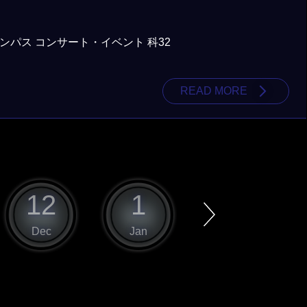
パス コンサート・イベント 科32
READ MORE
12
1
2
Dec
Jan
Feb