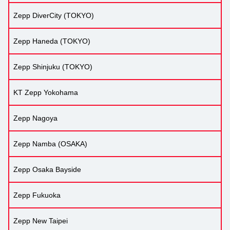
Zepp DiverCity (TOKYO)
Zepp Haneda (TOKYO)
Zepp Shinjuku (TOKYO)
KT Zepp Yokohama
Zepp Nagoya
Zepp Namba (OSAKA)
Zepp Osaka Bayside
Zepp Fukuoka
Zepp New Taipei