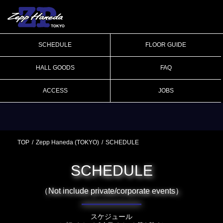
SCHEDULE
FLOOR GUIDE
HALL GOODS
FAQ
ACCESS
JOBS
TOP
Zepp Haneda (TOKYO)
SCHEDULE
SCHEDULE
（Not include private/corporate events）
スケジュール