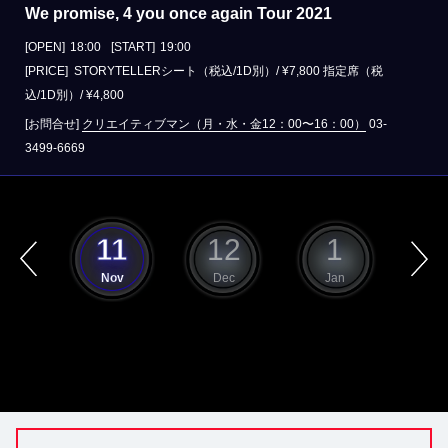
We promise, 4 you once again Tour 2021
[OPEN]
18:00
[START]
19:00
[PRICE] STORYTELLERシート（税込/1D別）/ ¥7,800 指定席（税
込/1D別）/ ¥4,800
[お問合せ]
クリエイティブマン（月・水・金12：00〜16：00）
03-
3499-6669
10
11
12
1
ct
Nov
Dec
Jan
F