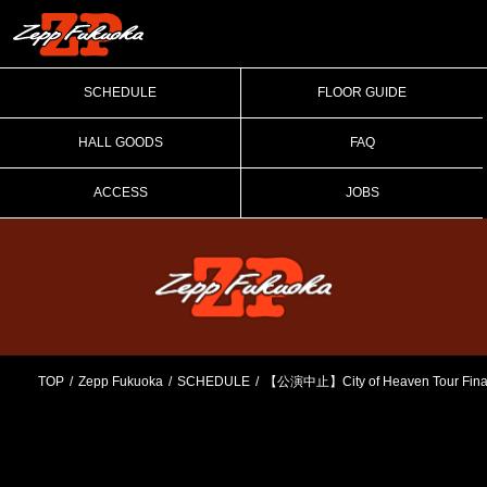
SCHEDULE
FLOOR GUIDE
HALL GOODS
FAQ
ACCESS
JOBS
TOP
Zepp Fukuoka
SCHEDULE
【公演中止】City of Heaven Tour Fina