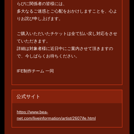
らびに関係者の皆様には、
多⼤なるご迷惑とご⼼配をおかけしますことを、⼼よ
りお詫び申し上げます。
ご購⼊いただいたチケットは全て払い戻し対応をさせ
ていただきます。
詳細は対象者様に近⽇中にご案内させて頂きますの
で、今しばらくお待ちください。
IFE制作チーム ⼀同
公式サイト
https://www.bea-
net.com/liveinformation/artist/2607ife.html