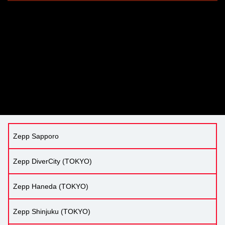
Zepp Sapporo
Zepp DiverCity (TOKYO)
Zepp Haneda (TOKYO)
Zepp Shinjuku (TOKYO)