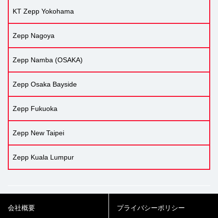
KT Zepp Yokohama
Zepp Nagoya
Zepp Namba (OSAKA)
Zepp Osaka Bayside
Zepp Fukuoka
Zepp New Taipei
Zepp Kuala Lumpur
会社概要
プライバシーポリシー