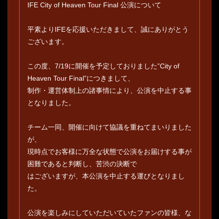
IFE City of Heaven Tour Final 公演について
平素よりIFEを応援いただきまして、誠にありがとう
ございます。
この度、7/19に開催を予定しておりました”City of
Heaven Tour Final”につきまして、
制作・運営体制上の諸事情により、公演を中⽌する事
となりました。
チーム⼀同、開催に向けて協議を重ねてまいりました
が、
現時点でお客様に万全な状態で公演をお届けする事が
困難であると判断し、苦渋の決断で
はございますが、本公演を中⽌する運びとなりまし
た。
公演を楽しみにしていただいていたファンの皆様、な