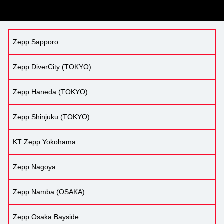
Zepp Sapporo
Zepp DiverCity (TOKYO)
Zepp Haneda (TOKYO)
Zepp Shinjuku (TOKYO)
KT Zepp Yokohama
Zepp Nagoya
Zepp Namba (OSAKA)
Zepp Osaka Bayside