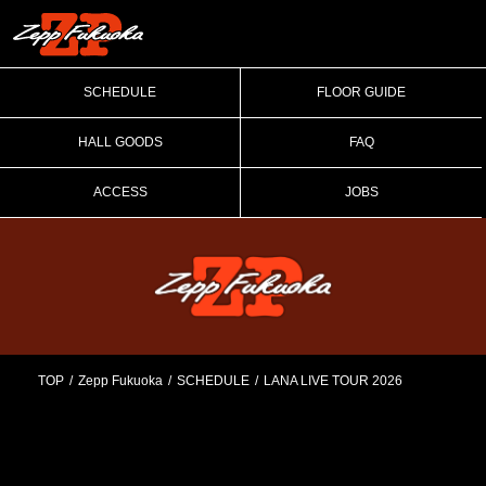
SCHEDULE
FLOOR GUIDE
HALL GOODS
FAQ
ACCESS
JOBS
TOP
Zepp Fukuoka
SCHEDULE
LANA LIVE TOUR 2026