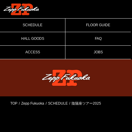
SCHEDULE
FLOOR GUIDE
HALL GOODS
FAQ
ACCESS
JOBS
TOP
Zepp Fukuoka
SCHEDULE
陰陽座ツアー2025