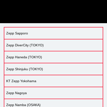
Zepp Sapporo
Zepp DiverCity (TOKYO)
Zepp Haneda (TOKYO)
Zepp Shinjuku (TOKYO)
KT Zepp Yokohama
Zepp Nagoya
Zepp Namba (OSAKA)