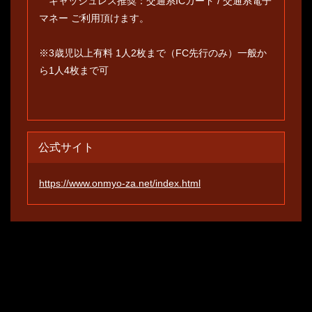
キャッシュレス推奨：交通系ICカード / 交通系電子
マネー ご利用頂けます。
※3歳児以上有料 1人2枚まで（FC先行のみ）一般か
ら1人4枚まで可
公式サイト
https://www.onmyo-za.net/index.html