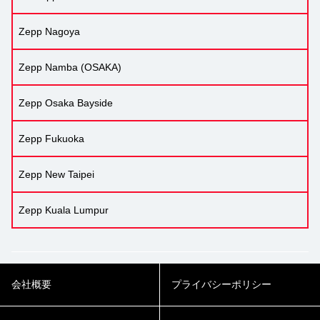
Zepp Nagoya
Zepp Namba (OSAKA)
Zepp Osaka Bayside
Zepp Fukuoka
Zepp New Taipei
Zepp Kuala Lumpur
会社概要
プライバシーポリシー