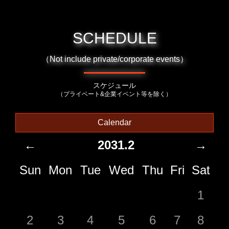
SCHEDULE
（Not include private/corporate events）
スケジュール
（プライベート&企業イベント等を除く）
Calendar
←
2031.2
→
Sun
Mon
Tue
Wed
Thu
Fri
Sat
1
2
3
4
5
6
7
8