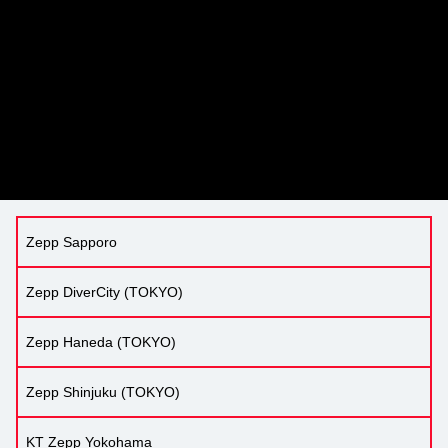
Zepp Sapporo
Zepp DiverCity (TOKYO)
Zepp Haneda (TOKYO)
Zepp Shinjuku (TOKYO)
KT Zepp Yokohama