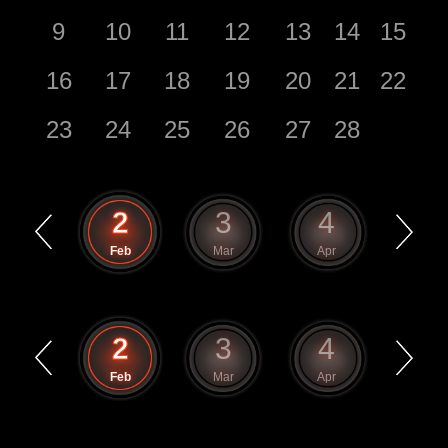
9
10
11
12
13
14
15
16
17
18
19
20
21
22
23
24
25
26
27
28
1
2
3
4
5
Jan
Feb
Mar
Apr
May
1
2
3
4
5
Jan
Feb
Mar
Apr
May