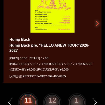
Hump Back
Hump Back pre. "HELLO ANEW TOUR"2026-
2027
[OPEN]
16:00
[START]
17:00
[PRICE] 1Fスタンディング/ ¥6,000 1Fスタンディング/ ¥4,500 2F
指定席(一般)/ ¥6,000 2F指定席(親子席)/ ¥6,000
[お問合せ]
PROJECT FAMIRY
092-406-0855
10
11
12
1
2