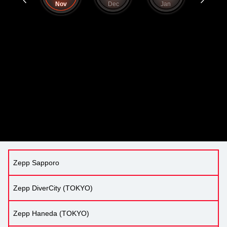
Oct
Nov
Dec
Jan
Feb
Zepp Sapporo
Zepp DiverCity (TOKYO)
Zepp Haneda (TOKYO)