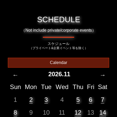
SCHEDULE
（Not include private/corporate events）
スケジュール
（プライベート&企業イベント等を除く）
Calendar
←
2026.11
→
Sun
Mon
Tue
Wed
Thu
Fri
Sat
1
2
3
4
5
6
7
8
9
10
11
12
13
14