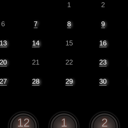
1
2
6
7
8
9
13
14
15
16
20
21
22
23
27
28
29
30
12
1
2