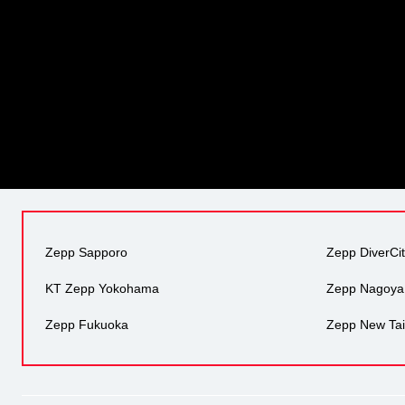
Zepp Sapporo
Zepp DiverCi
KT Zepp Yokohama
Zepp Nagoya
Zepp Fukuoka
Zepp New Tai