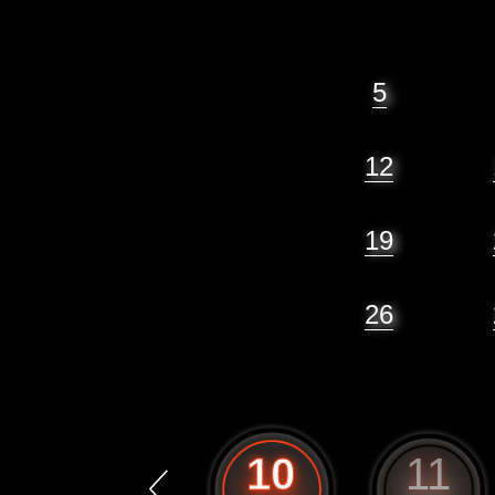
5
12
19
26
9
10
11