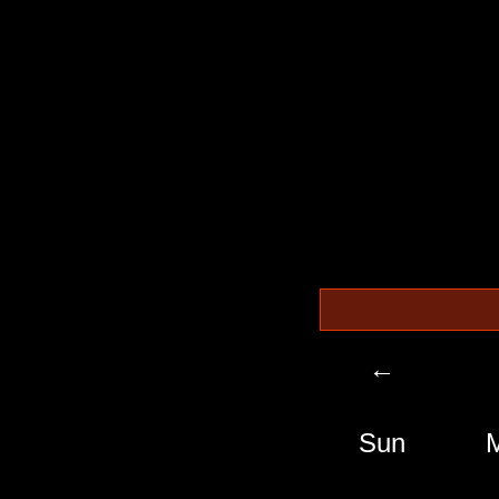
←
Sun