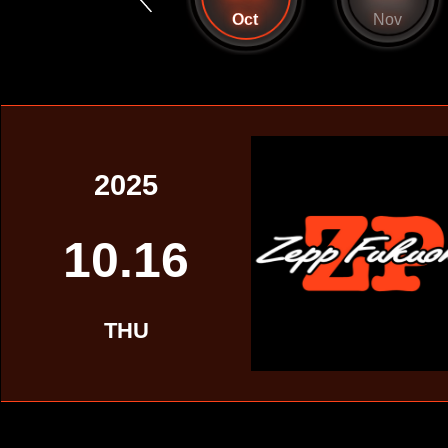
Sep
Oct
Nov
2025
10.16
THU