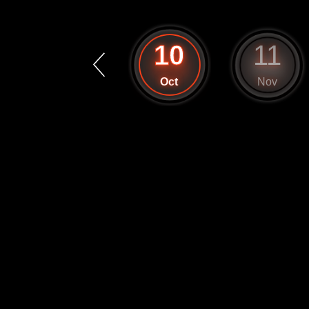
9
10
11
Sep
Oct
Nov