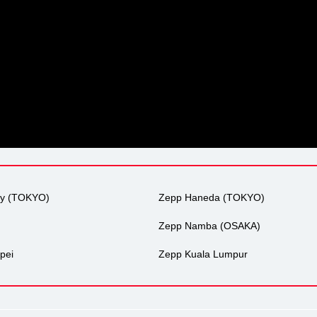
ty (TOKYO)
Zepp Haneda (TOKYO)
Zepp Namba (OSAKA)
pei
Zepp Kuala Lumpur