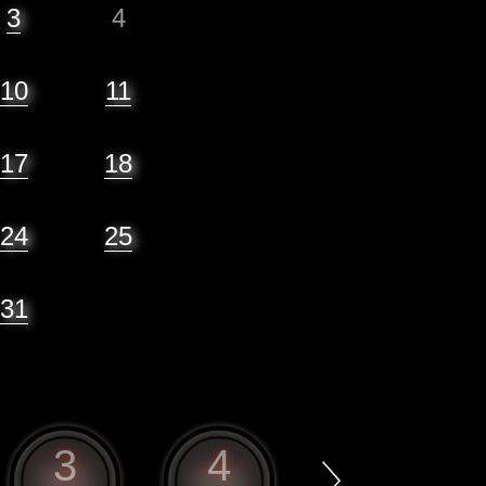
3
4
10
11
17
18
24
25
31
3
4
5